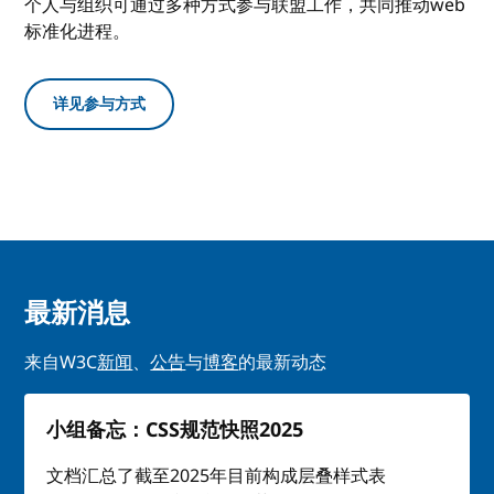
个人与组织可通过多种方式参与联盟工作，共同推动web
标准化进程。
详见参与方式
最新消息
来自W3C
新闻
、
公告
与
博客
的最新动态
小组备忘：CSS规范快照2025
文档汇总了截至2025年目前构成层叠样式表