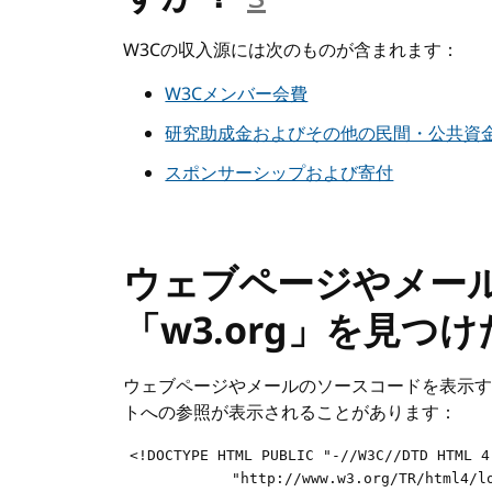
W3Cの収入源には次のものが含まれます：
W3Cメンバー会費
研究助成金およびその他の民間・公共資
スポンサーシップおよび寄付
ウェブページやメー
「w3.org」を見つ
ウェブページやメールのソースコードを表示す
トへの参照が表示されることがあります：
<!DOCTYPE HTML PUBLIC "-//W3C//DTD HTML 4
            "http://www.w3.org/TR/html4/l