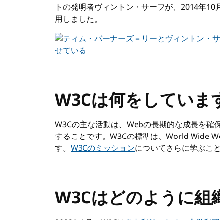
トの発明者ヴィントン・サーフが、2014年10
用しました。
W3Cは何をしていま
W3Cの主な活動は、Webの長期的な成長を
することです。W3Cの標準は、World Wid
す。
W3Cのミッション
についてさらに学ぶこ
W3Cはどのように組