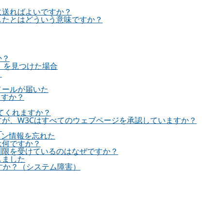
に送ればよいですか？
したとはどういう意味ですか？
か？
g」を見つけた場合
？
メールが届いた
ますか？
ってくれますか？
すが、W3Cはすべてのウェブページを承認していますか？
？
イン情報を忘れた
は何ですか？
制限を受けているのはなぜですか？
しました
すか？（システム障害）