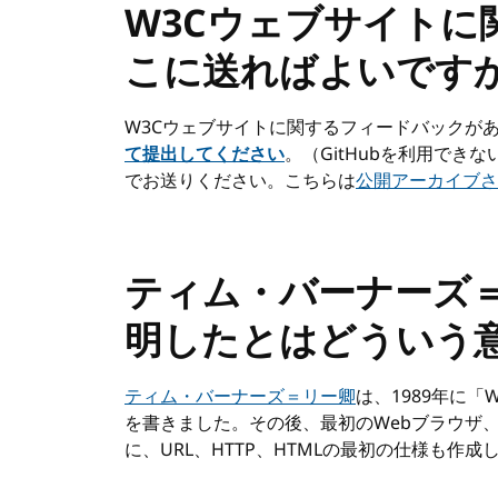
W3Cウェブサイトに
こに送ればよいです
W3Cウェブサイトに関するフィードバックが
て提出してください
。（GitHubを利用でき
でお送りください。こちらは
公開アーカイブさ
ティム・バーナーズ＝
明したとはどういう
ティム・バーナーズ＝リー卿
は、1989年に「W
を書きました。その後、最初のWebブラウザ
に、URL、HTTP、HTMLの最初の仕様も作成