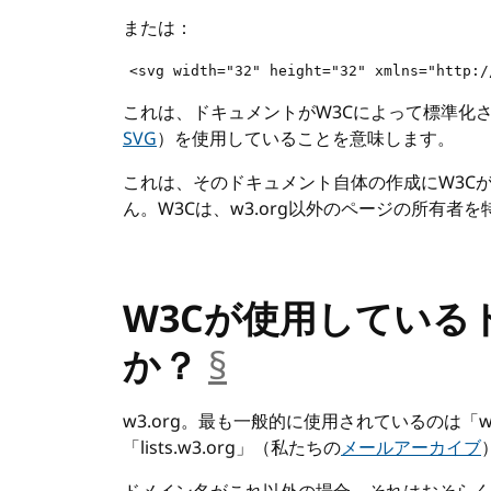
または：
<svg width="32" height="32" xmlns="http:/
これは、ドキュメントがW3Cによって標準化
SVG
）を使用していることを意味します。
これは、そのドキュメント自体の作成にW3C
ん。W3Cは、w3.org以外のページの所有者
W3Cが使用している
か？
§
__anchor
w3.org。最も一般的に使用されているのは「www.w3
「lists.w3.org」（私たちの
メールアーカイブ