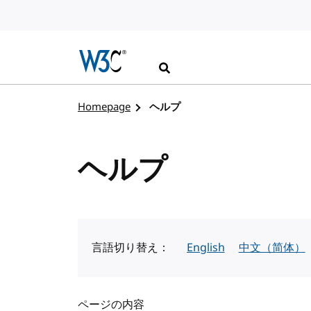
コンテンツへスキップ
検索
W3Cのホームページを訪れる
Homepage
ヘルプ
ヘルプ
言語切り替え：
English
中文（简体）
ページの内容